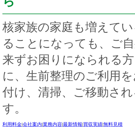
ら
核家族の家庭も増えてい
ることになっても、ご自
来ずお困りになられる方
に、生前整理のご利用を
付け、清掃、ご移動され
す。
利用料金
|
会社案内
|
業務内容
|
最新情報
|
買収実績
|
無料見積