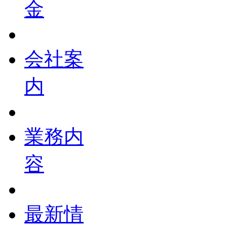
金
会社案
内
業務内
容
最新情