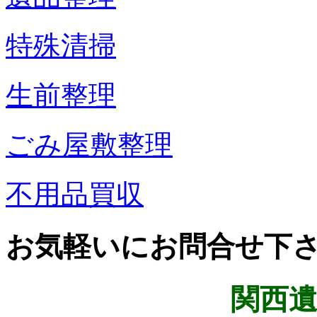
特殊清掃
生前整理
ごみ屋敷整理
不用品買収
お気軽いにお問合せ下
関西